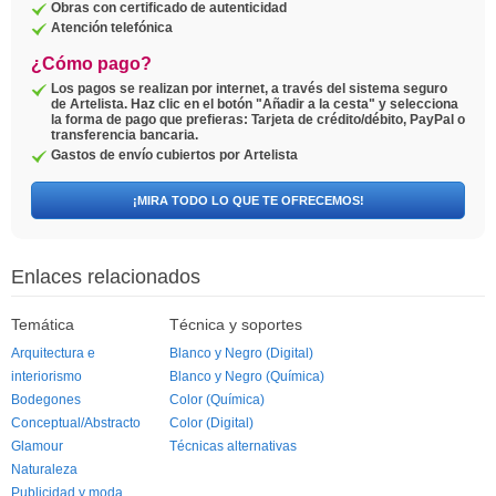
Obras con certificado de autenticidad
Atención telefónica
¿Cómo pago?
Los pagos se realizan por internet, a través del sistema seguro
de Artelista. Haz clic en el botón "Añadir a la cesta" y selecciona
la forma de pago que prefieras: Tarjeta de crédito/débito, PayPal o
transferencia bancaria.
Gastos de envío cubiertos por Artelista
¡MIRA TODO LO QUE TE OFRECEMOS!
Enlaces relacionados
Temática
Técnica y soportes
Arquitectura e
Blanco y Negro (Digital)
interiorismo
Blanco y Negro (Química)
Bodegones
Color (Química)
Conceptual/Abstracto
Color (Digital)
Glamour
Técnicas alternativas
Naturaleza
Publicidad y moda