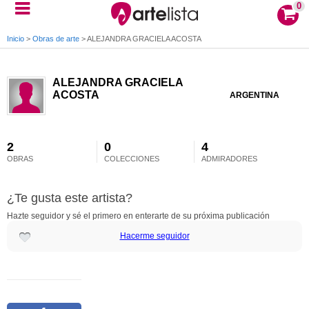
0
Inicio
>
Obras de arte
>
ALEJANDRA GRACIELA ACOSTA
ALEJANDRA GRACIELA
ACOSTA
ARGENTINA
2
0
4
OBRAS
COLECCIONES
ADMIRADORES
¿Te gusta este artista?
Hazte seguidor y sé el primero en enterarte de su próxima publicación
Hacerme seguidor