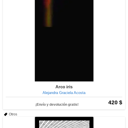
Arco iris
Alejandra Graciela Acosta
420 $
¡Envío y devolución gratis!
Otros